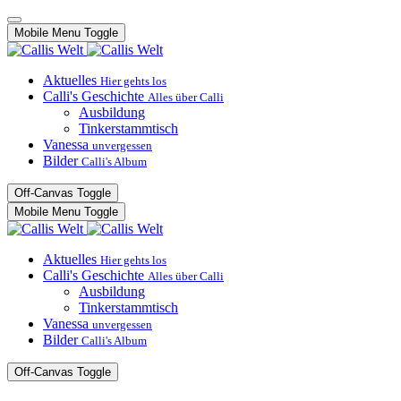
Mobile Menu Toggle
Aktuelles
Hier gehts los
Calli's Geschichte
Alles über Calli
Ausbildung
Tinkerstammtisch
Vanessa
unvergessen
Bilder
Calli's Album
Off-Canvas Toggle
Mobile Menu Toggle
Aktuelles
Hier gehts los
Calli's Geschichte
Alles über Calli
Ausbildung
Tinkerstammtisch
Vanessa
unvergessen
Bilder
Calli's Album
Off-Canvas Toggle